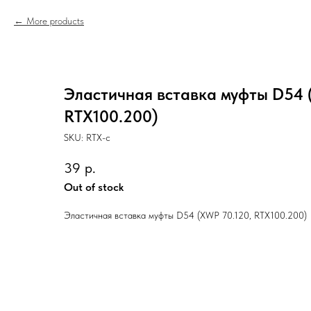
More products
Эластичная вставка муфты D54 
RTX100.200)
SKU:
RTX-c
39
р.
Out of stock
Эластичная вставка муфты D54 (XWP 70.120, RTX100.200)