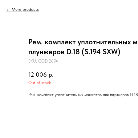
More products
Рем. комплект уплотнительных 
плунжеров D.18 (S.194 SXW)
SKU:
COD.2874
12 006
р.
Out of stock
Рем. комплект уплотнительных манжетов для плунжеров D.18