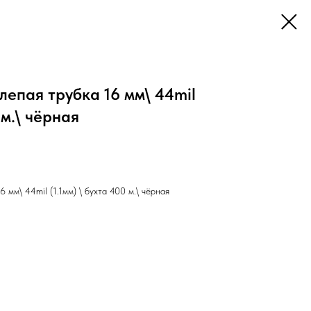
епая трубка 16 мм\ 44mil
 м.\ чёрная
м\ 44mil (1.1мм) \ бухта 400 м.\ чёрная