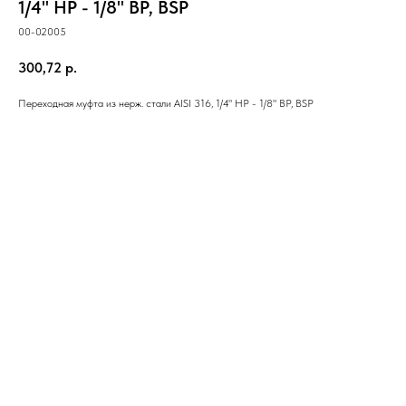
1/4" НР - 1/8" ВР, BSP
00-02005
300,72
р.
Переходная муфта из нерж. стали AISI 316, 1/4" НР - 1/8" ВР, BSP