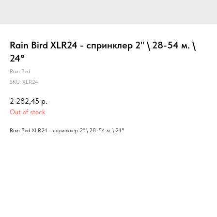
Rain Bird XLR24 - спринклер 2" \ 28-54 м. \
24°
Rain Bird
SKU:
XLR24
2 282,45
р.
Out of stock
Rain Bird XLR24 - спринклер 2" \ 28-54 м. \ 24°