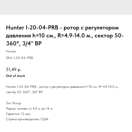
Hunter I-20-04-PRB - ротор с регулятором
давления h=10 см., R=4.9-14.0 м., сектор 50-
360°, 3/4" ВР
Hunter
SKU:
I-20-04-PRB
51,49
р.
Out of stock
Hunter I-20-04-PRB - ротор с регулятором давления h=10 см., R=4.9-14.0 м.,
сектор 50-360°, 3/4" ВР
Тип: Ротор
Радиус полива: от 4,9 м. до 14 м.
Гарантия: 12 мес.
Страна производитель: США