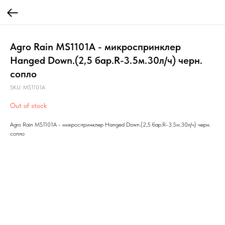
Agro Rain MS1101A - микроспринклер
Hanged Down.(2,5 бар.R-3.5м.30л/ч) черн.
cопло
SKU:
MS1101A
Out of stock
Agro Rain MS1101A - микроспринклер Hanged Down.(2,5 бар.R-3.5м.30л/ч) черн.
cопло