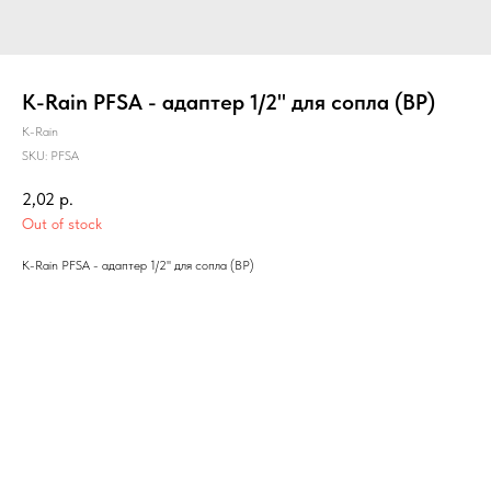
K-Rain PFSA - адаптер 1/2'' для сопла (ВР)
K-Rain
SKU:
PFSA
2,02
р.
Out of stock
K-Rain PFSA - адаптер 1/2'' для сопла (ВР)