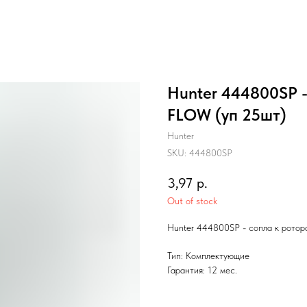
Hunter 444800SP 
FLOW (уп 25шт)
Hunter
SKU:
444800SP
3,97
р.
Out of stock
Hunter 444800SP - cопла к рот
Тип: Комплектующие
Гарантия: 12 мес.