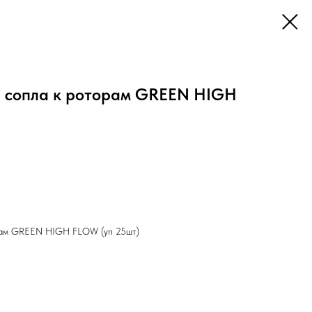
- cопла к роторам GREEN HIGH
орам GREEN HIGH FLOW (уп 25шт)