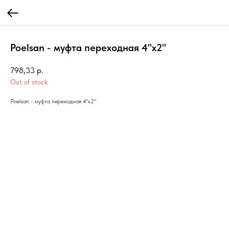
Poelsan - муфта переходная 4"х2"
798,33
р.
Out of stock
Poelsan - муфта переходная 4"х2"