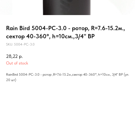
Rain Bird 5004-PC-3.0 - ротор, R=7.6-15.2м.,
сектор 40-360°, h=10см.,3/4" ВР
SKU:
5004-PC-3.0
28,22
р.
Out of stock
RainBird 5004-PC-3.0 - ротор ,R=7.6-15.2м.,сектор 40-360°, h=10см., 3/4" ВР (уп.
20 шт)