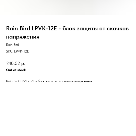
Rain Bird LPVK-12E - блок защиты от скачков
напряжения
Rain Bird
SKU:
LPVK-12E
240,52
р.
Out of stock
Rain Bird LPVK-12E - блок защиты от скачков напряжения