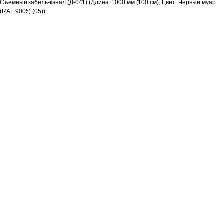
Съемный кабель-канал (Д-041) (Длина: 1000 мм (100 см); Цвет: Черный муар
(RAL 9005) (05))