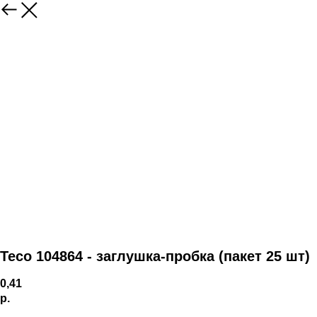
Teco 104864 - заглушка-пробка (пакет 25 шт)
0,41
р.