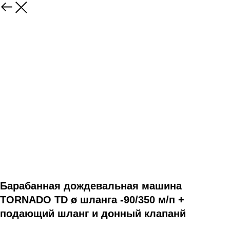
Барабанная дождевальная машина
TORNADO TD ø шланга -90/350 м/п +
подающий шланг и донный клапанй