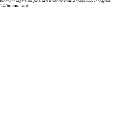
Работы по адаптации, доработке и сопровождению программных продуктов
"1С:Предприятие 8"