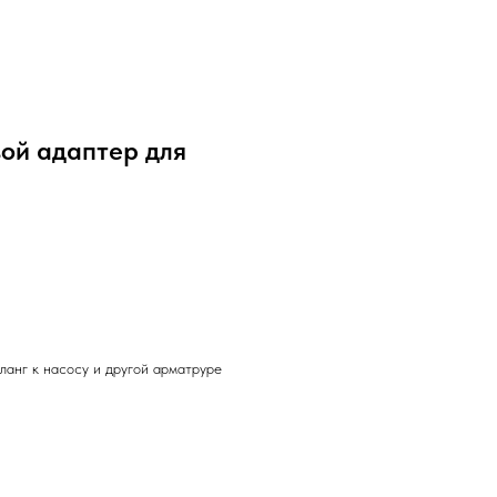
вой адаптер для
анг к насосу и другой арматруре